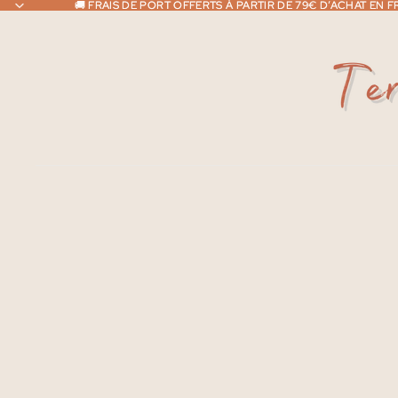
🚚 FRAIS DE PORT OFFERTS À PARTIR DE 79€ D’ACHAT EN
🚚 FRAIS DE PORT OFFERTS À PARTIR DE 79€ D’ACHAT EN