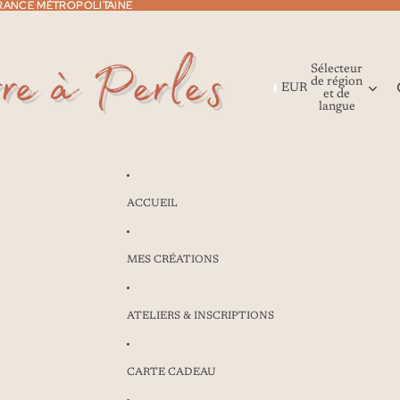
 FRANCE MÉTROPOLITAINE
 FRANCE MÉTROPOLITAINE
Sélecteur
de région
EUR
et de
langue
ACCUEIL
MES CRÉATIONS
ATELIERS & INSCRIPTIONS
CARTE CADEAU